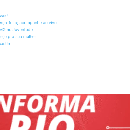
ssos!
rça-feira; acompanhe ao vivo
co-MG no Juventude
eijo pra sua mulher
astle