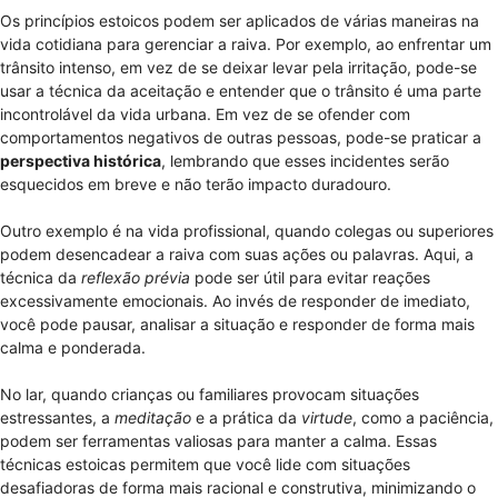
Os princípios estoicos podem ser aplicados de várias maneiras na
vida cotidiana para gerenciar a raiva. Por exemplo, ao enfrentar um
trânsito intenso, em vez de se deixar levar pela irritação, pode-se
usar a técnica da aceitação e entender que o trânsito é uma parte
incontrolável da vida urbana. Em vez de se ofender com
comportamentos negativos de outras pessoas, pode-se praticar a
perspectiva histórica
, lembrando que esses incidentes serão
esquecidos em breve e não terão impacto duradouro.
Outro exemplo é na vida profissional, quando colegas ou superiores
podem desencadear a raiva com suas ações ou palavras. Aqui, a
técnica da
reflexão prévia
pode ser útil para evitar reações
excessivamente emocionais. Ao invés de responder de imediato,
você pode pausar, analisar a situação e responder de forma mais
calma e ponderada.
No lar, quando crianças ou familiares provocam situações
estressantes, a
meditação
e a prática da
virtude
, como a paciência,
podem ser ferramentas valiosas para manter a calma. Essas
técnicas estoicas permitem que você lide com situações
desafiadoras de forma mais racional e construtiva, minimizando o