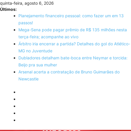
Skip
quinta-feira, agosto 6, 2026
to
Últimos:
content
Planejamento financeiro pessoal: como fazer um em 13
passos!
Mega-Sena pode pagar prêmio de R$ 135 milhões nesta
terça-feira; acompanhe ao vivo
Árbitro iria encerrar a partida? Detalhes do gol do Atlético-
MG no Juventude
Dubladores detalham bate-boca entre Neymar e torcida:
Beijo pra sua mulher
Arsenal acerta a contratação de Bruno Guimarães do
Newcastle