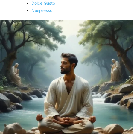
Dolce Gusto
Nespresso