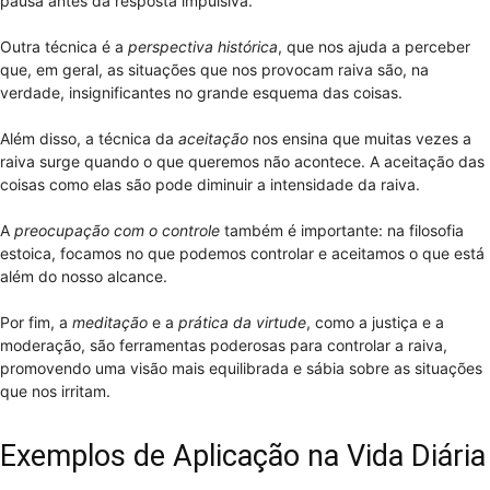
pausa antes da resposta impulsiva.
Outra técnica é a
perspectiva histórica
, que nos ajuda a perceber
que, em geral, as situações que nos provocam raiva são, na
verdade, insignificantes no grande esquema das coisas.
Além disso, a técnica da
aceitação
nos ensina que muitas vezes a
raiva surge quando o que queremos não acontece. A aceitação das
coisas como elas são pode diminuir a intensidade da raiva.
A
preocupação com o controle
também é importante: na filosofia
estoica, focamos no que podemos controlar e aceitamos o que está
além do nosso alcance.
Por fim, a
meditação
e a
prática da virtude
, como a justiça e a
moderação, são ferramentas poderosas para controlar a raiva,
promovendo uma visão mais equilibrada e sábia sobre as situações
que nos irritam.
Exemplos de Aplicação na Vida Diária