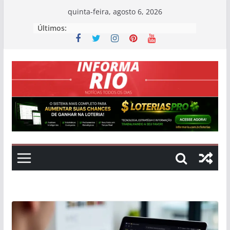
Skip
quinta-feira, agosto 6, 2026
to
Últimos:
content