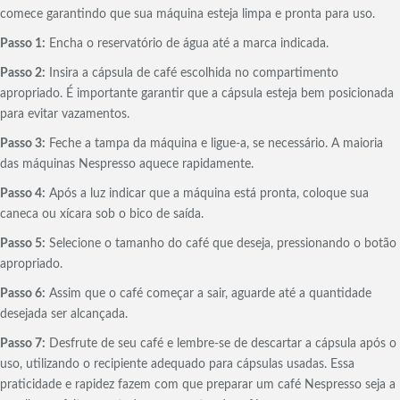
comece garantindo que sua máquina esteja limpa e pronta para uso.
Passo 1:
Encha o reservatório de água até a marca indicada.
Passo 2:
Insira a cápsula de café escolhida no compartimento
apropriado. É importante garantir que a cápsula esteja bem posicionada
para evitar vazamentos.
Passo 3:
Feche a tampa da máquina e ligue-a, se necessário. A maioria
das máquinas Nespresso aquece rapidamente.
Passo 4:
Após a luz indicar que a máquina está pronta, coloque sua
caneca ou xícara sob o bico de saída.
Passo 5:
Selecione o tamanho do café que deseja, pressionando o botão
apropriado.
Passo 6:
Assim que o café começar a sair, aguarde até a quantidade
desejada ser alcançada.
Passo 7:
Desfrute de seu café e lembre-se de descartar a cápsula após o
uso, utilizando o recipiente adequado para cápsulas usadas. Essa
praticidade e rapidez fazem com que preparar um café Nespresso seja a