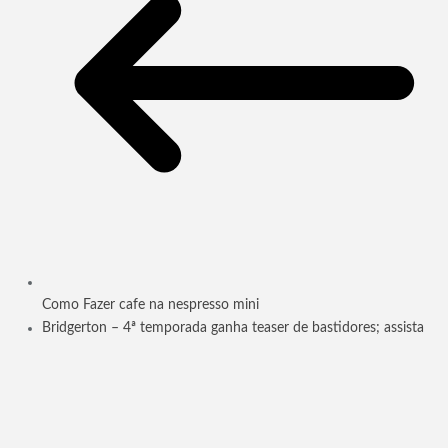
Como Fazer cafe na nespresso mini
Bridgerton – 4ª temporada ganha teaser de bastidores; assista