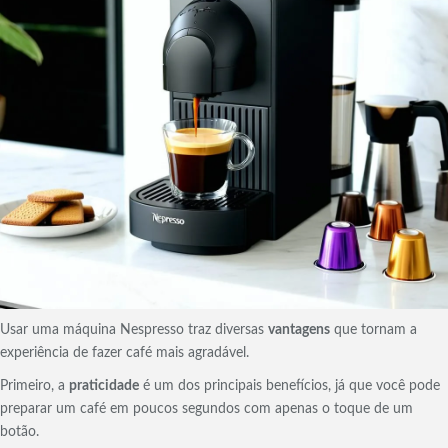
Usar uma máquina Nespresso traz diversas
vantagens
que tornam a
experiência de fazer café mais agradável.
Primeiro, a
praticidade
é um dos principais benefícios, já que você pode
preparar um café em poucos segundos com apenas o toque de um
botão.