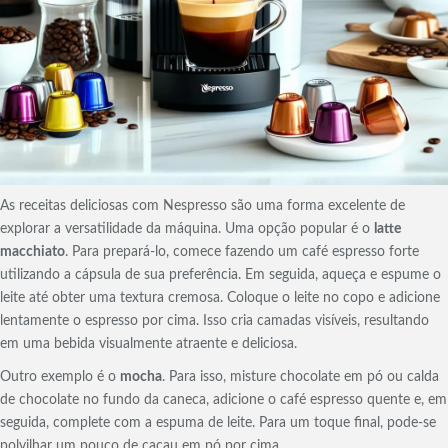
As receitas deliciosas com Nespresso são uma forma excelente de
explorar a versatilidade da máquina. Uma opção popular é o
latte
macchiato
. Para prepará-lo, comece fazendo um café espresso forte
utilizando a cápsula de sua preferência. Em seguida, aqueça e espume o
leite até obter uma textura cremosa. Coloque o leite no copo e adicione
lentamente o espresso por cima. Isso cria camadas visíveis, resultando
em uma bebida visualmente atraente e deliciosa.
Outro exemplo é o
mocha
. Para isso, misture chocolate em pó ou calda
de chocolate no fundo da caneca, adicione o café espresso quente e, em
seguida, complete com a espuma de leite. Para um toque final, pode-se
polvilhar um pouco de cacau em pó por cima.