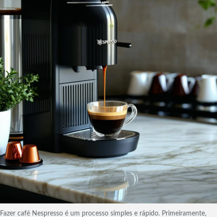
Fazer café Nespresso é um processo simples e rápido. Primeiramente,