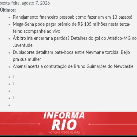
Skip
sexta-feira, agosto 7, 2026
to
Últimos:
content
Planejamento financeiro pessoal: como fazer um em 13 passos!
Mega-Sena pode pagar prêmio de R$ 135 milhões nesta terça-
feira; acompanhe ao vivo
Árbitro iria encerrar a partida? Detalhes do gol do Atlético-MG no
Juventude
Dubladores detalham bate-boca entre Neymar e torcida: Beijo
pra sua mulher
Arsenal acerta a contratação de Bruno Guimarães do Newcastle