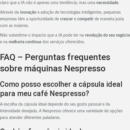
claro que a IA não é apenas uma tendência, mas uma
necessidade
.
Através da
inovação
e adoção de tecnologias inteligentes, pequenas
empresas têm a oportunidade de
crescer
e
competir
de maneira justa
com as maiores.
Não subestime o impacto que a IA pode ter na
revolução do seu negócio
e na
melhoria contínua
dos serviços oferecidos.
FAQ – Perguntas frequentes
sobre máquinas Nespresso
Como posso escolher a cápsula ideal
para meu café Nespresso?
A escolha da cápsula ideal depende do seu gosto pessoal e da
intensidade desejada. A Nespresso oferece uma variedade de opções
para atender diferentes paladares.