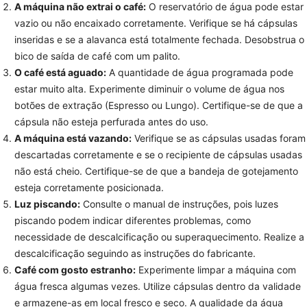
A máquina não extrai o café:
O reservatório de água pode estar
vazio ou não encaixado corretamente. Verifique se há cápsulas
inseridas e se a alavanca está totalmente fechada. Desobstrua o
bico de saída de café com um palito.
O café está aguado:
A quantidade de água programada pode
estar muito alta. Experimente diminuir o volume de água nos
botões de extração (Espresso ou Lungo). Certifique-se de que a
cápsula não esteja perfurada antes do uso.
A máquina está vazando:
Verifique se as cápsulas usadas foram
descartadas corretamente e se o recipiente de cápsulas usadas
não está cheio. Certifique-se de que a bandeja de gotejamento
esteja corretamente posicionada.
Luz piscando:
Consulte o manual de instruções, pois luzes
piscando podem indicar diferentes problemas, como
necessidade de descalcificação ou superaquecimento. Realize a
descalcificação seguindo as instruções do fabricante.
Café com gosto estranho:
Experimente limpar a máquina com
água fresca algumas vezes. Utilize cápsulas dentro da validade
e armazene-as em local fresco e seco. A qualidade da água