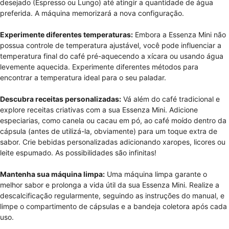
desejado (Espresso ou Lungo) até atingir a quantidade de água
preferida. A máquina memorizará a nova configuração.
Experimente diferentes temperaturas:
Embora a Essenza Mini não
possua controle de temperatura ajustável, você pode influenciar a
temperatura final do café pré-aquecendo a xícara ou usando água
levemente aquecida. Experimente diferentes métodos para
encontrar a temperatura ideal para o seu paladar.
Descubra receitas personalizadas:
Vá além do café tradicional e
explore receitas criativas com a sua Essenza Mini. Adicione
especiarias, como canela ou cacau em pó, ao café moído dentro da
cápsula (antes de utilizá-la, obviamente) para um toque extra de
sabor. Crie bebidas personalizadas adicionando xaropes, licores ou
leite espumado. As possibilidades são infinitas!
Mantenha sua máquina limpa:
Uma máquina limpa garante o
melhor sabor e prolonga a vida útil da sua Essenza Mini. Realize a
descalcificação regularmente, seguindo as instruções do manual, e
limpe o compartimento de cápsulas e a bandeja coletora após cada
uso.