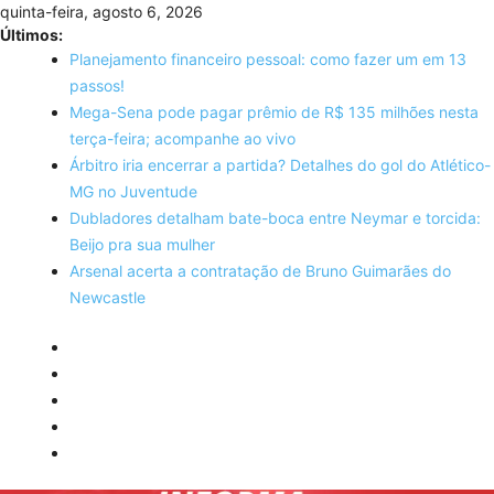
Skip
quinta-feira, agosto 6, 2026
to
Últimos:
content
Planejamento financeiro pessoal: como fazer um em 13
passos!
Mega-Sena pode pagar prêmio de R$ 135 milhões nesta
terça-feira; acompanhe ao vivo
Árbitro iria encerrar a partida? Detalhes do gol do Atlético-
MG no Juventude
Dubladores detalham bate-boca entre Neymar e torcida:
Beijo pra sua mulher
Arsenal acerta a contratação de Bruno Guimarães do
Newcastle