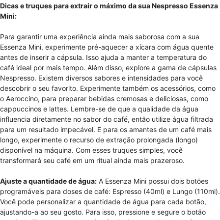
Dicas e truques para extrair o máximo da sua Nespresso Essenza
Mini:
Para garantir uma experiência ainda mais saborosa com a sua
Essenza Mini, experimente pré-aquecer a xícara com água quente
antes de inserir a cápsula. Isso ajuda a manter a temperatura do
café ideal por mais tempo. Além disso, explore a gama de cápsulas
Nespresso. Existem diversos sabores e intensidades para você
descobrir o seu favorito. Experimente também os acessórios, como
o Aeroccino, para preparar bebidas cremosas e deliciosas, como
cappuccinos e lattes. Lembre-se de que a qualidade da água
influencia diretamente no sabor do café, então utilize água filtrada
para um resultado impecável. E para os amantes de um café mais
longo, experimente o recurso de extração prolongada (longo)
disponível na máquina. Com esses truques simples, você
transformará seu café em um ritual ainda mais prazeroso.
Ajuste a quantidade de água:
A Essenza Mini possui dois botões
programáveis para doses de café: Espresso (40ml) e Lungo (110ml).
Você pode personalizar a quantidade de água para cada botão,
ajustando-a ao seu gosto. Para isso, pressione e segure o botão