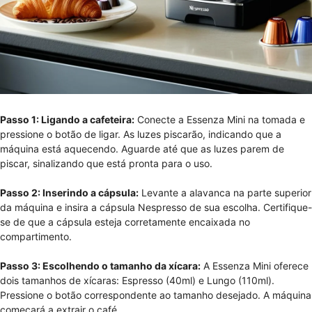
Passo 1: Ligando a cafeteira:
Conecte a Essenza Mini na tomada e
pressione o botão de ligar. As luzes piscarão, indicando que a
máquina está aquecendo. Aguarde até que as luzes parem de
piscar, sinalizando que está pronta para o uso.
Passo 2: Inserindo a cápsula:
Levante a alavanca na parte superior
da máquina e insira a cápsula Nespresso de sua escolha. Certifique-
se de que a cápsula esteja corretamente encaixada no
compartimento.
Passo 3: Escolhendo o tamanho da xícara:
A Essenza Mini oferece
dois tamanhos de xícaras: Espresso (40ml) e Lungo (110ml).
Pressione o botão correspondente ao tamanho desejado. A máquina
começará a extrair o café.