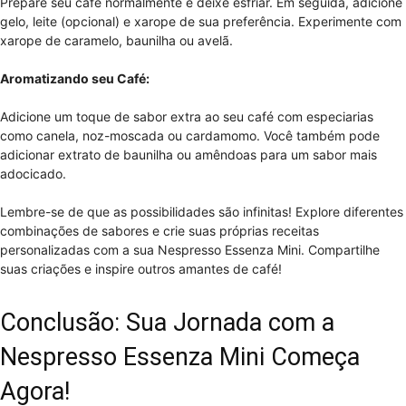
Prepare seu café normalmente e deixe esfriar. Em seguida, adicione
gelo, leite (opcional) e xarope de sua preferência. Experimente com
xarope de caramelo, baunilha ou avelã.
Aromatizando seu Café:
Adicione um toque de sabor extra ao seu café com especiarias
como canela, noz-moscada ou cardamomo. Você também pode
adicionar extrato de baunilha ou amêndoas para um sabor mais
adocicado.
Lembre-se de que as possibilidades são infinitas! Explore diferentes
combinações de sabores e crie suas próprias receitas
personalizadas com a sua Nespresso Essenza Mini. Compartilhe
suas criações e inspire outros amantes de café!
Conclusão: Sua Jornada com a
Nespresso Essenza Mini Começa
Agora!