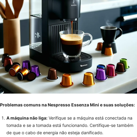
Problemas comuns na Nespresso Essenza Mini e suas soluções:
A máquina não liga:
Verifique se a máquina está conectada na
tomada e se a tomada está funcionando. Certifique-se também
de que o cabo de energia não esteja danificado.