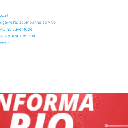
ssos!
rça-feira; acompanhe ao vivo
co-MG no Juventude
eijo pra sua mulher
astle