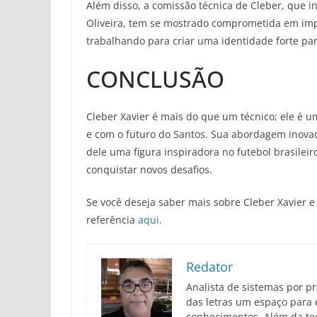
Além disso, a comissão técnica de Cleber, que i
Oliveira, tem se mostrado comprometida em impl
trabalhando para criar uma identidade forte par
CONCLUSÃO
Cleber Xavier é mais do que um técnico; ele é 
e com o futuro do Santos. Sua abordagem inova
dele uma figura inspiradora no futebol brasilei
conquistar novos desafios.
Se você deseja saber mais sobre Cleber Xavier e 
referência
aqui
.
Redator
Analista de sistemas por p
das letras um espaço para 
conhecimentos. Além da tec