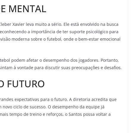
DE MENTAL
eber Xavier leva muito a sério. Ele está envolvido na busca
 reconhecendo a importância de ter suporte psicológico para
ua visão moderna sobre o futebol, onde o bem-estar emocional
utebol podem afetar o desempenho dos jogadores. Portanto,
sintam à vontade para discutir suas preocupações e desafios.
 O FUTURO
andes expectativas para o futuro. A diretoria acredita que
um novo ciclo de sucesso. O desempenho da equipe já
is tempo de treino e reforços, o Santos possa voltar a