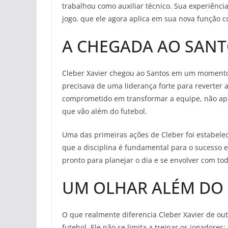
trabalhou como auxiliar técnico. Sua experiênci
jogo, que ele agora aplica em sua nova função c
A CHEGADA AO SAN
Cleber Xavier chegou ao Santos em um momento 
precisava de uma liderança forte para reverter 
comprometido em transformar a equipe, não 
que vão além do futebol.
Uma das primeiras ações de Cleber foi estabelec
que a disciplina é fundamental para o sucesso e
pronto para planejar o dia e se envolver com to
UM OLHAR ALÉM DO
O que realmente diferencia Cleber Xavier de ou
futebol. Ele não se limita a treinar os jogadore