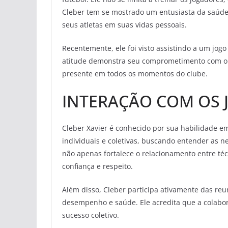
Cleber tem se mostrado um entusiasta da saúd
seus atletas em suas vidas pessoais.
Recentemente, ele foi visto assistindo a um jog
atitude demonstra seu comprometimento com o d
presente em todos os momentos do clube.
INTERAÇÃO COM OS
Cleber Xavier é conhecido por sua habilidade em
individuais e coletivas, buscando entender as n
não apenas fortalece o relacionamento entre t
confiança e respeito.
Além disso, Cleber participa ativamente das re
desempenho e saúde. Ele acredita que a colabora
sucesso coletivo.