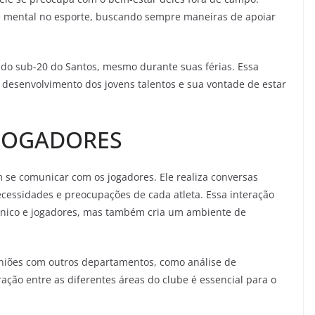
e mental no esporte, buscando sempre maneiras de apoiar
o do sub-20 do Santos, mesmo durante suas férias. Essa
esenvolvimento dos jovens talentos e sua vontade de estar
 JOGADORES
 se comunicar com os jogadores. Ele realiza conversas
ecessidades e preocupações de cada atleta. Essa interação
écnico e jogadores, mas também cria um ambiente de
uniões com outros departamentos, como análise de
ção entre as diferentes áreas do clube é essencial para o