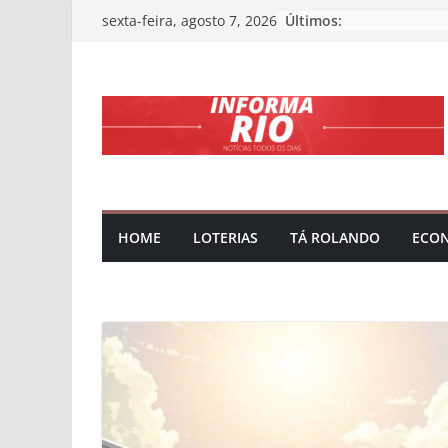
Skip
Últimos:
sexta-feira, agosto 7, 2026
to
content
HOME
LOTERIAS
TÁ ROLANDO
ECO