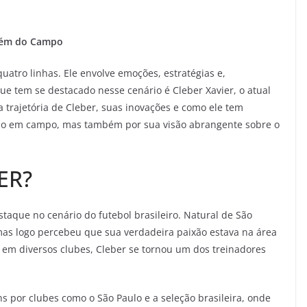
Além do Campo
uatro linhas. Ele envolve emoções, estratégias e,
ue tem se destacado nesse cenário é Cleber Xavier, o atual
a trajetória de Cleber, suas inovações e como ele tem
ho em campo, mas também por sua visão abrangente sobre o
ER?
que no cenário do futebol brasileiro. Natural de São
mas logo percebeu que sua verdadeira paixão estava na área
 em diversos clubes, Cleber se tornou um dos treinadores
s por clubes como o São Paulo e a seleção brasileira, onde