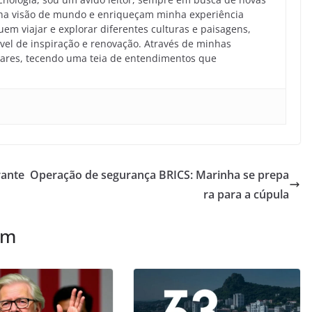
ha visão de mundo e enriqueçam minha experiência
em viajar e explorar diferentes culturas e paisagens,
el de inspiração e renovação. Através de minhas
ugares, tecendo uma teia de entendimentos que
rante
Operação de segurança BRICS: Marinha se prepa
ra para a cúpula
ém