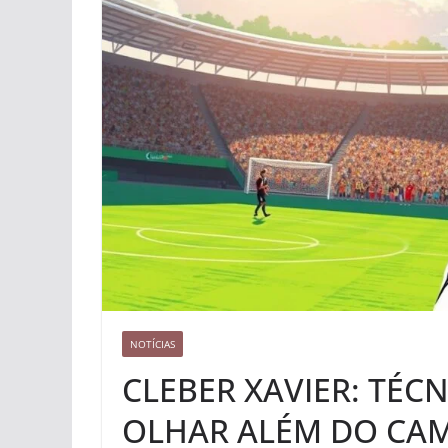
NOTÍCIAS
CLEBER XAVIER: TÉC
OLHAR ALÉM DO CA