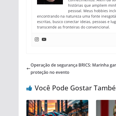
histórias que ampliem min
pessoal. Meus hobbies inclu
encontrando na natureza uma fonte inesgotáv
escritas, busco conectar ideias, pessoas e l
transcende as fronteiras do convencional.
Operação de segurança BRICS: Marinha ga
proteção no evento
Você Pode Gostar Tamb