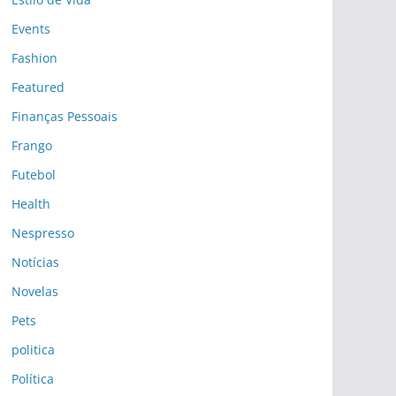
Events
Fashion
Featured
Finanças Pessoais
Frango
Futebol
Health
Nespresso
Notícias
Novelas
Pets
politica
Política