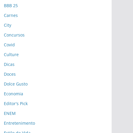
BBB 25
Carnes
City
Concursos
Covid
Culture
Dicas
Doces
Dolce Gusto
Economia
Editor's Pick
ENEM
Entretenimento
Estilo de Vida