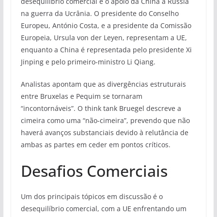
desequilíbrio comercial e o apoio da China à Rússia
na guerra da Ucrânia. O presidente do Conselho
Europeu, António Costa, e a presidente da Comissão
Europeia, Ursula von der Leyen, representam a UE,
enquanto a China é representada pelo presidente Xi
Jinping e pelo primeiro-ministro Li Qiang.
Analistas apontam que as divergências estruturais
entre Bruxelas e Pequim se tornaram
“incontornáveis”. O think tank Bruegel descreve a
cimeira como uma “não-cimeira”, prevendo que não
haverá avanços substanciais devido à relutância de
ambas as partes em ceder em pontos críticos.
Desafios Comerciais
Um dos principais tópicos em discussão é o
desequilíbrio comercial, com a UE enfrentando um