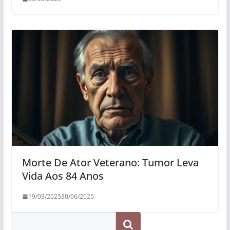
Morte De Ator Veterano: Tumor Leva
Vida Aos 84 Anos
19/03/2025
30/06/2025
Pesquisar