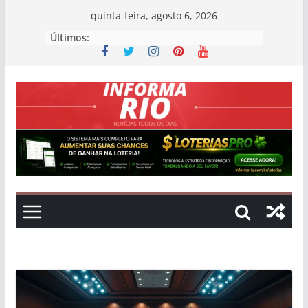
Skip
quinta-feira, agosto 6, 2026
to
Últimos:
content