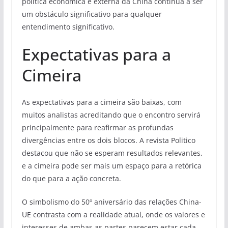
política econômica e externa da China continua a ser
um obstáculo significativo para qualquer
entendimento significativo.
Expectativas para a
Cimeira
As expectativas para a cimeira são baixas, com
muitos analistas acreditando que o encontro servirá
principalmente para reafirmar as profundas
divergências entre os dois blocos. A revista Politico
destacou que não se esperam resultados relevantes,
e a cimeira pode ser mais um espaço para a retórica
do que para a ação concreta.
O simbolismo do 50º aniversário das relações China-
UE contrasta com a realidade atual, onde os valores e
interesses de ambas as partes parecem estar cada