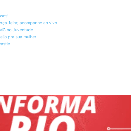
ssos!
rça-feira; acompanhe ao vivo
co-MG no Juventude
eijo pra sua mulher
astle