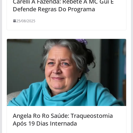
Carelli A Fazenda: Rebete A MC Gui E
Defende Regras Do Programa
25/08/2025
Angela Ro Ro Saúde: Traqueostomia
Após 19 Dias Internada