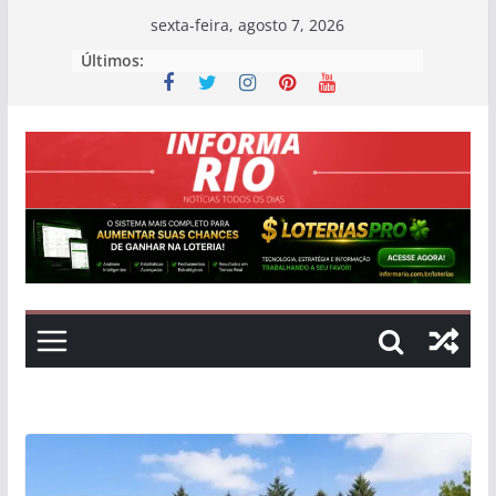
Skip
sexta-feira, agosto 7, 2026
to
Últimos:
content