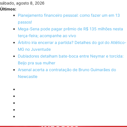
Skip
sábado, agosto 8, 2026
to
Últimos:
content
Planejamento financeiro pessoal: como fazer um em 13
passos!
Mega-Sena pode pagar prêmio de R$ 135 milhões nesta
terça-feira; acompanhe ao vivo
Árbitro iria encerrar a partida? Detalhes do gol do Atlético-
MG no Juventude
Dubladores detalham bate-boca entre Neymar e torcida:
Beijo pra sua mulher
Arsenal acerta a contratação de Bruno Guimarães do
Newcastle