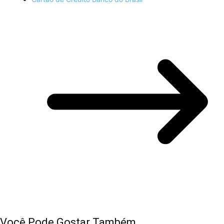
Você Pode Gostar Também