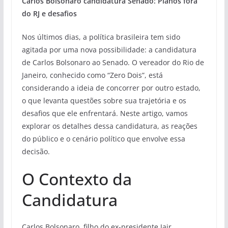
Carlos Bolsonaro candidatura Senado: Planos fora
do RJ e desafios
Nos últimos dias, a política brasileira tem sido
agitada por uma nova possibilidade: a candidatura
de Carlos Bolsonaro ao Senado. O vereador do Rio de
Janeiro, conhecido como “Zero Dois”, está
considerando a ideia de concorrer por outro estado,
o que levanta questões sobre sua trajetória e os
desafios que ele enfrentará. Neste artigo, vamos
explorar os detalhes dessa candidatura, as reações
do público e o cenário político que envolve essa
decisão.
O Contexto da
Candidatura
Carlos Bolsonaro, filho do ex-presidente Jair