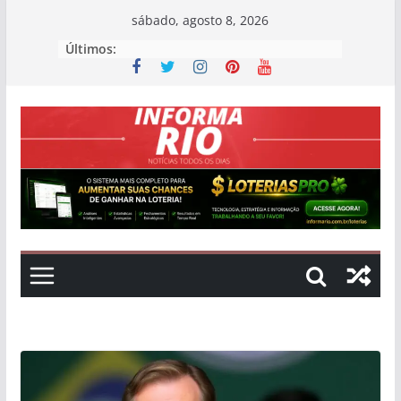
Skip
sábado, agosto 8, 2026
to
Últimos:
content