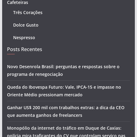
Cafeteiras
Três Corações
Dolce Gusto
Nespresso
Posts Recentes
Novo Desenrola Brasil: perguntas e respostas sobre o
programa de renegociação
Queda do Ibovespa Futuro: Vale, IPCA-15 e impasse no
Oriente Médio pressionam mercado
Ganhar US$ 200 mil com trabalhos extras: a dica da CEO
que aumenta ganhos de freelancers
Monopólio da internet do tráfico em Duque de Caxias:
polícia mira traficantes do CV que controlam serviço nas