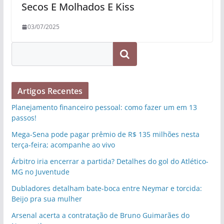
Secos E Molhados E Kiss
03/07/2025
Pesquisar
Artigos Recentes
Planejamento financeiro pessoal: como fazer um em 13
passos!
Mega-Sena pode pagar prêmio de R$ 135 milhões nesta
terça-feira; acompanhe ao vivo
Árbitro iria encerrar a partida? Detalhes do gol do Atlético-
MG no Juventude
Dubladores detalham bate-boca entre Neymar e torcida:
Beijo pra sua mulher
Arsenal acerta a contratação de Bruno Guimarães do