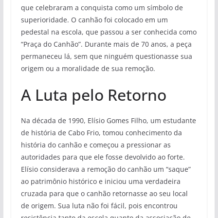
que celebraram a conquista como um símbolo de
superioridade. O canhão foi colocado em um
pedestal na escola, que passou a ser conhecida como
“Praça do Canhão”. Durante mais de 70 anos, a peça
permaneceu lá, sem que ninguém questionasse sua
origem ou a moralidade de sua remoção.
A Luta pelo Retorno
Na década de 1990, Elísio Gomes Filho, um estudante
de história de Cabo Frio, tomou conhecimento da
história do canhão e começou a pressionar as
autoridades para que ele fosse devolvido ao forte.
Elísio considerava a remoção do canhão um “saque”
ao patrimônio histórico e iniciou uma verdadeira
cruzada para que o canhão retornasse ao seu local
de origem. Sua luta não foi fácil, pois encontrou
resistência tanto da escola quanto da associação de