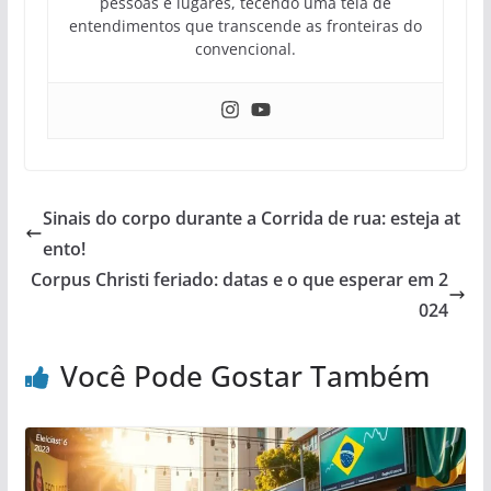
pessoas e lugares, tecendo uma teia de
entendimentos que transcende as fronteiras do
convencional.
Sinais do corpo durante a Corrida de rua: esteja at
ento!
Corpus Christi feriado: datas e o que esperar em 2
024
Você Pode Gostar Também