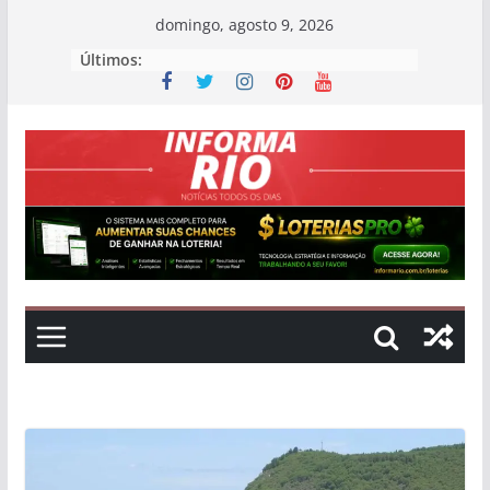
Skip
domingo, agosto 9, 2026
to
Últimos:
content