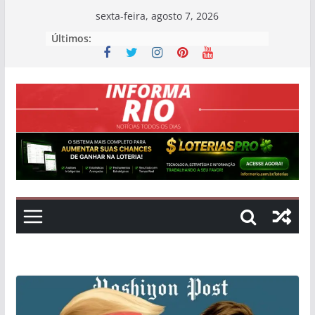
Skip
sexta-feira, agosto 7, 2026
to
Últimos:
content