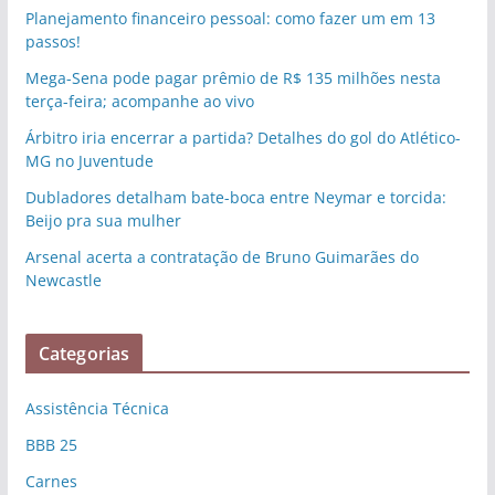
Planejamento financeiro pessoal: como fazer um em 13
passos!
Mega-Sena pode pagar prêmio de R$ 135 milhões nesta
terça-feira; acompanhe ao vivo
Árbitro iria encerrar a partida? Detalhes do gol do Atlético-
MG no Juventude
Dubladores detalham bate-boca entre Neymar e torcida:
Beijo pra sua mulher
Arsenal acerta a contratação de Bruno Guimarães do
Newcastle
Categorias
Assistência Técnica
BBB 25
Carnes