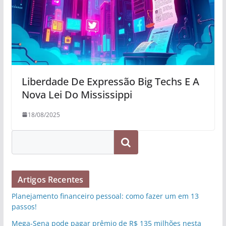
Liberdade De Expressão Big Techs E A
Nova Lei Do Mississippi
18/08/2025
Pesquisar
Artigos Recentes
Planejamento financeiro pessoal: como fazer um em 13
passos!
Mega-Sena pode pagar prêmio de R$ 135 milhões nesta