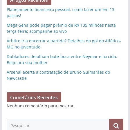
Artigos Recentes
Planejamento financeiro pessoal: como fazer um em 13
passos!
Mega-Sena pode pagar prêmio de R$ 135 milhões nesta
terça-feira; acompanhe ao vivo
Árbitro iria encerrar a partida? Detalhes do gol do Atlético-
MG no Juventude
Dubladores detalham bate-boca entre Neymar e torcida:
Beijo pra sua mulher
Arsenal acerta a contratação de Bruno Guimarães do
Newcastle
Cometários Recentes
Nenhum comentário para mostrar.