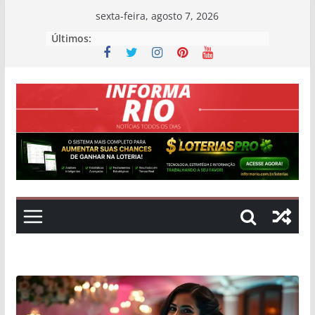
Skip
sexta-feira, agosto 7, 2026
to
Últimos:
content