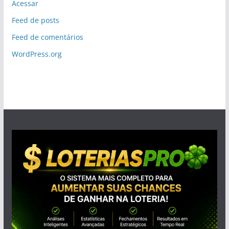
Acessar
Feed de posts
Feed de comentários
WordPress.org