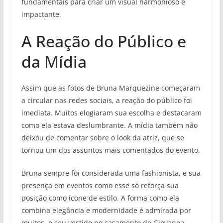
fundamentais para criar um visual harmonioso e
impactante.
A Reação do Público e
da Mídia
Assim que as fotos de Bruna Marquezine começaram
a circular nas redes sociais, a reação do público foi
imediata. Muitos elogiaram sua escolha e destacaram
como ela estava deslumbrante. A mídia também não
deixou de comentar sobre o look da atriz, que se
tornou um dos assuntos mais comentados do evento.
Bruna sempre foi considerada uma fashionista, e sua
presença em eventos como esse só reforça sua
posição como ícone de estilo. A forma como ela
combina elegância e modernidade é admirada por
muitos, e seu vestido no casamento de Giovanna