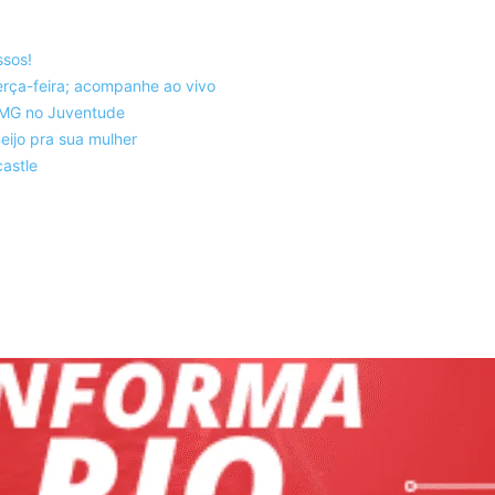
ssos!
rça-feira; acompanhe ao vivo
co-MG no Juventude
eijo pra sua mulher
astle