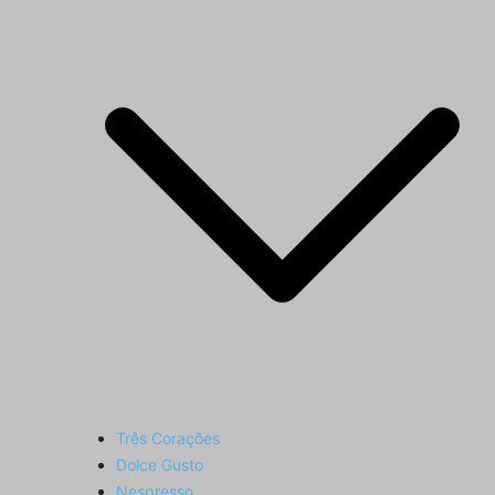
Três Corações
Dolce Gusto
Nespresso