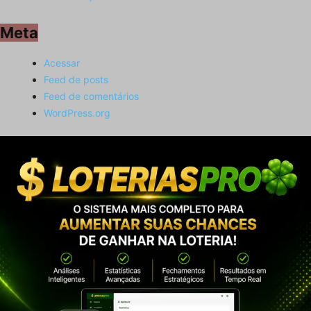
Meta
Acessar
Feed de posts
Feed de comentários
WordPress.org