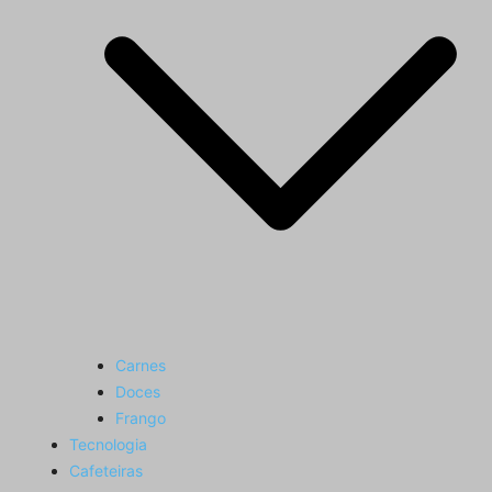
Carnes
Doces
Frango
Tecnologia
Cafeteiras