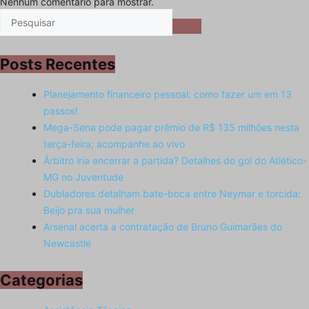
Nenhum comentário para mostrar.
Posts Recentes
Planejamento financeiro pessoal: como fazer um em 13
passos!
Mega-Sena pode pagar prêmio de R$ 135 milhões nesta
terça-feira; acompanhe ao vivo
Árbitro iria encerrar a partida? Detalhes do gol do Atlético-
MG no Juventude
Dubladores detalham bate-boca entre Neymar e torcida:
Beijo pra sua mulher
Arsenal acerta a contratação de Bruno Guimarães do
Newcastle
Categorias