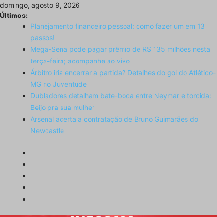
Skip
domingo, agosto 9, 2026
to
Últimos:
content
Planejamento financeiro pessoal: como fazer um em 13
passos!
Mega-Sena pode pagar prêmio de R$ 135 milhões nesta
terça-feira; acompanhe ao vivo
Árbitro iria encerrar a partida? Detalhes do gol do Atlético-
MG no Juventude
Dubladores detalham bate-boca entre Neymar e torcida:
Beijo pra sua mulher
Arsenal acerta a contratação de Bruno Guimarães do
Newcastle