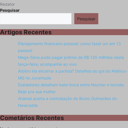
Redator
Pesquisar
Pesquisar
Artigos Recentes
Planejamento financeiro pessoal: como fazer um em 13
passos!
Mega-Sena pode pagar prêmio de R$ 135 milhões nesta
terça-feira; acompanhe ao vivo
Árbitro iria encerrar a partida? Detalhes do gol do Atlético-
MG no Juventude
Dubladores detalham bate-boca entre Neymar e torcida:
Beijo pra sua mulher
Arsenal acerta a contratação de Bruno Guimarães do
Newcastle
Cometários Recentes