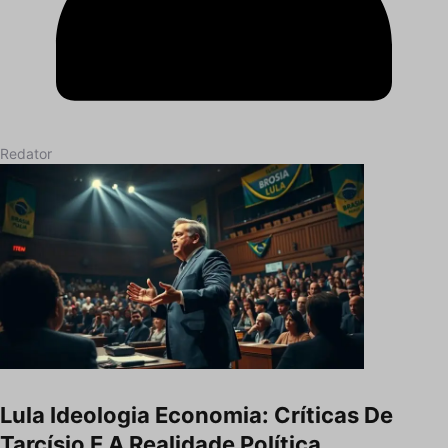
Redator
Lula Ideologia Economia: Críticas De
Tarcísio E A Realidade Política