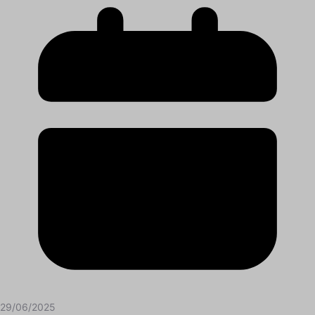
29/06/2025