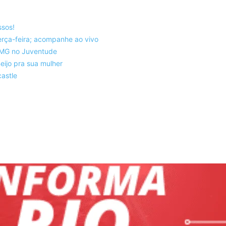
ssos!
rça-feira; acompanhe ao vivo
co-MG no Juventude
eijo pra sua mulher
astle