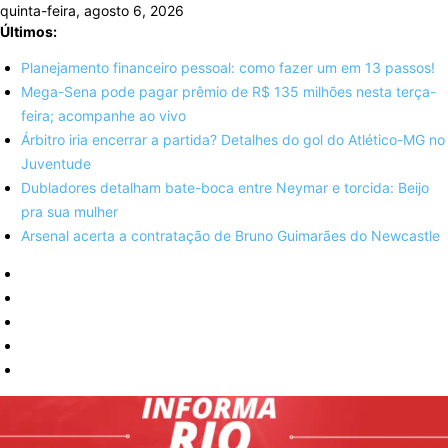
Skip
quinta-feira, agosto 6, 2026
to
Últimos:
content
Planejamento financeiro pessoal: como fazer um em 13 passos!
Mega-Sena pode pagar prêmio de R$ 135 milhões nesta terça-
feira; acompanhe ao vivo
Árbitro iria encerrar a partida? Detalhes do gol do Atlético-MG no
Juventude
Dubladores detalham bate-boca entre Neymar e torcida: Beijo
pra sua mulher
Arsenal acerta a contratação de Bruno Guimarães do Newcastle