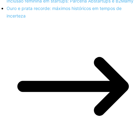
Inclusão feminina em startups: Parceria Abstartups e B2Mamy
Ouro e prata recorde: máximos históricos em tempos de
incerteza