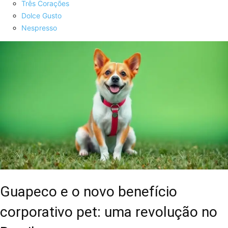
Três Corações
Dolce Gusto
Nespresso
Guapeco e o novo benefício
corporativo pet: uma revolução no