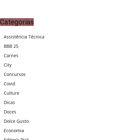
Categorias
Assistência Técnica
BBB 25
Carnes
City
Concursos
Covid
Culture
Dicas
Doces
Dolce Gusto
Economia
Editor's Pick