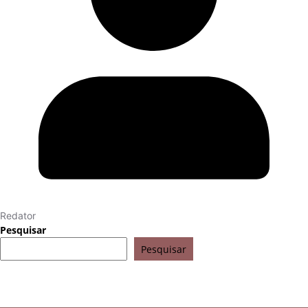
Redator
Pesquisar
Pesquisar