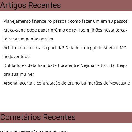
Artigos Recentes
Planejamento financeiro pessoal: como fazer um em 13 passos!
Mega-Sena pode pagar prêmio de R$ 135 milhões nesta terça-
feira; acompanhe ao vivo
Árbitro iria encerrar a partida? Detalhes do gol do Atlético-MG
no Juventude
Dubladores detalham bate-boca entre Neymar e torcida: Beijo
pra sua mulher
Arsenal acerta a contratação de Bruno Guimarães do Newcastle
Cometários Recentes
Nenhum comentário para mostrar.