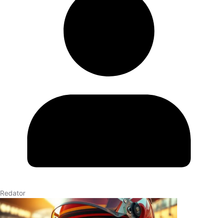
Redator