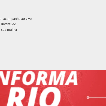
ra; acompanhe ao vivo
o Juventude
a sua mulher