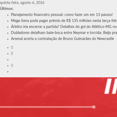
Skip
quinta-feira, agosto 6, 2026
to
Últimos:
content
Planejamento financeiro pessoal: como fazer um em 13 passos!
Mega-Sena pode pagar prêmio de R$ 135 milhões nesta terça-fei
Árbitro iria encerrar a partida? Detalhes do gol do Atlético-MG n
Dubladores detalham bate-boca entre Neymar e torcida: Beijo pr
Arsenal acerta a contratação de Bruno Guimarães do Newcastle