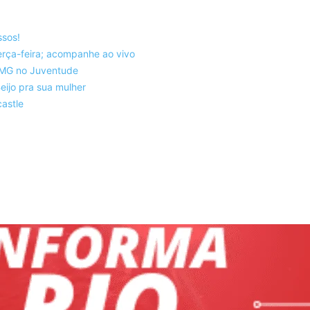
ssos!
rça-feira; acompanhe ao vivo
co-MG no Juventude
eijo pra sua mulher
astle