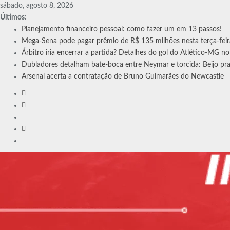
Skip
sábado, agosto 8, 2026
to
Últimos:
content
Planejamento financeiro pessoal: como fazer um em 13 passos!
Mega-Sena pode pagar prêmio de R$ 135 milhões nesta terça-fei
Árbitro iria encerrar a partida? Detalhes do gol do Atlético-MG n
Dubladores detalham bate-boca entre Neymar e torcida: Beijo pr
Arsenal acerta a contratação de Bruno Guimarães do Newcastle