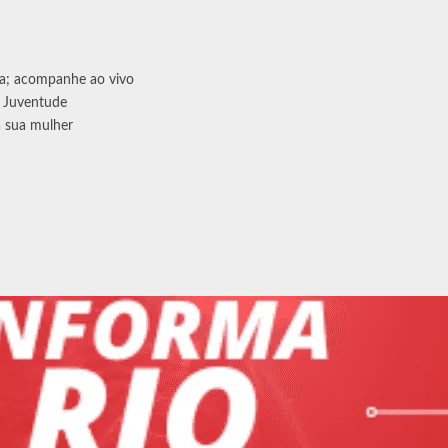
ra; acompanhe ao vivo
o Juventude
a sua mulher