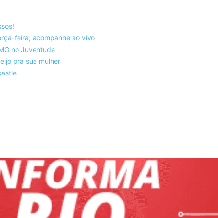
ssos!
rça-feira; acompanhe ao vivo
co-MG no Juventude
eijo pra sua mulher
astle