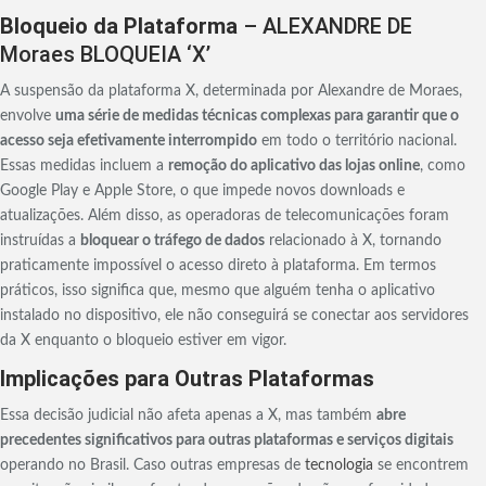
Bloqueio da Plataforma
– ALEXANDRE DE
Moraes BLOQUEIA ‘X’
A suspensão da plataforma X, determinada por Alexandre de Moraes,
envolve
uma série de medidas técnicas complexas para garantir que o
acesso seja efetivamente interrompido
em todo o território nacional.
Essas medidas incluem a
remoção do aplicativo das lojas online
, como
Google Play e Apple Store, o que impede novos downloads e
atualizações. Além disso, as operadoras de telecomunicações foram
instruídas a
bloquear o tráfego de dados
relacionado à X, tornando
praticamente impossível o acesso direto à plataforma. Em termos
práticos, isso significa que, mesmo que alguém tenha o aplicativo
instalado no dispositivo, ele não conseguirá se conectar aos servidores
da X enquanto o bloqueio estiver em vigor.
Implicações para Outras Plataformas
Essa decisão judicial não afeta apenas a X, mas também
abre
precedentes significativos para outras plataformas e serviços digitais
operando no Brasil. Caso outras empresas de
tecnologia
se encontrem