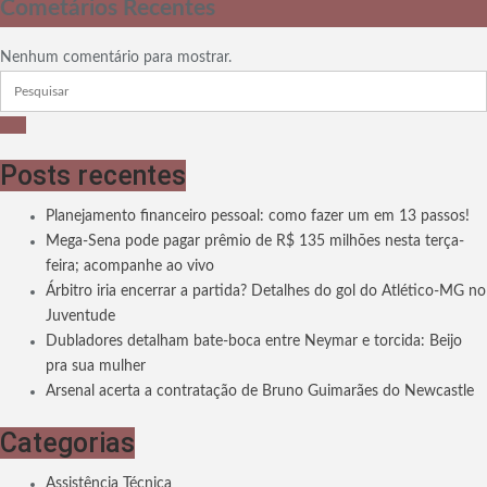
Cometários Recentes
Nenhum comentário para mostrar.
Posts recentes
Planejamento financeiro pessoal: como fazer um em 13 passos!
Mega-Sena pode pagar prêmio de R$ 135 milhões nesta terça-
feira; acompanhe ao vivo
Árbitro iria encerrar a partida? Detalhes do gol do Atlético-MG no
Juventude
Dubladores detalham bate-boca entre Neymar e torcida: Beijo
pra sua mulher
Arsenal acerta a contratação de Bruno Guimarães do Newcastle
Categorias
Assistência Técnica