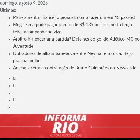
Skip
domingo, agosto 9, 2026
to
Últimos:
content
Planejamento financeiro pessoal: como fazer um em 13 passos!
Mega-Sena pode pagar prêmio de R$ 135 milhões nesta terça-
feira; acompanhe ao vivo
Árbitro iria encerrar a partida? Detalhes do gol do Atlético-MG no
Juventude
Dubladores detalham bate-boca entre Neymar e torcida: Beijo
pra sua mulher
Arsenal acerta a contratação de Bruno Guimarães do Newcastle