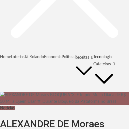
Home
Loterias
Tá Rolando
Economia
Política
Tecnologia
Receitas
Cafeteiras
Notícias
ALEXANDRE DE Moraes