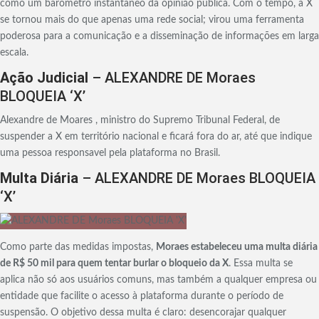
como um barômetro instantâneo da opinião pública. Com o tempo, a X
se tornou mais do que apenas uma rede social; virou uma ferramenta
poderosa para a comunicação e a disseminação de informações em larga
escala.
Ação Judicial
– ALEXANDRE DE Moraes
BLOQUEIA ‘X’
Alexandre de Moares , ministro do Supremo Tribunal Federal, de
suspender a X em território nacional e ficará fora do ar, até que indique
uma pessoa responsavel pela plataforma no Brasil.
Multa Diária
– ALEXANDRE DE Moraes BLOQUEIA
‘X’
Como parte das medidas impostas,
Moraes estabeleceu uma multa diária
de R$ 50 mil para quem tentar burlar o bloqueio da X
. Essa multa se
aplica não só aos usuários comuns, mas também a qualquer empresa ou
entidade que facilite o acesso à plataforma durante o período de
suspensão. O objetivo dessa multa é claro: desencorajar qualquer