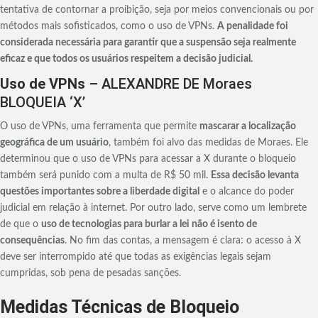
tentativa de contornar a proibição, seja por meios convencionais ou por
métodos mais sofisticados, como o uso de VPNs.
A penalidade foi
considerada necessária para garantir que a suspensão seja realmente
eficaz e que todos os usuários respeitem a decisão judicial.
Uso de VPNs
– ALEXANDRE DE Moraes
BLOQUEIA ‘X’
O uso de VPNs, uma ferramenta que permite
mascarar a localização
geográfica de um usuário
, também foi alvo das medidas de Moraes. Ele
determinou que o uso de VPNs para acessar a X durante o bloqueio
também será punido com a multa de R$ 50 mil.
Essa decisão levanta
questões importantes sobre a liberdade digital
e o alcance do poder
judicial em relação à internet. Por outro lado, serve como um lembrete
de que o
uso de tecnologias para burlar a lei não é isento de
consequências
. No fim das contas, a mensagem é clara: o acesso à X
deve ser interrompido até que todas as exigências legais sejam
cumpridas, sob pena de pesadas sanções.
Medidas Técnicas de Bloqueio