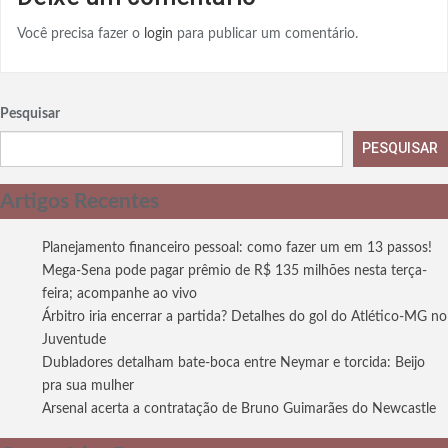
Você precisa fazer o
login
para publicar um comentário.
Pesquisar
PESQUISAR
Artigos Recentes
Planejamento financeiro pessoal: como fazer um em 13 passos!
Mega-Sena pode pagar prêmio de R$ 135 milhões nesta terça-
feira; acompanhe ao vivo
Árbitro iria encerrar a partida? Detalhes do gol do Atlético-MG no
Juventude
Dubladores detalham bate-boca entre Neymar e torcida: Beijo
pra sua mulher
Arsenal acerta a contratação de Bruno Guimarães do Newcastle