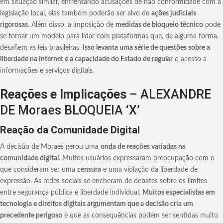
em situação similar, enfrentando acusações de não conformidade com a
legislação local, elas também poderão ser alvo de
ações judiciais
rigorosas
. Além disso, a imposição de
medidas de bloqueio técnico
pode
se tornar um modelo para lidar com plataformas que, de alguma forma,
desafiem as leis brasileiras.
Isso levanta uma série de questões sobre a
liberdade na internet e a capacidade do Estado de regular
o acesso a
informações e serviços digitais.
Reações e Implicações
– ALEXANDRE
DE Moraes BLOQUEIA ‘X’
Reação da Comunidade Digital
A decisão de Moraes gerou uma
onda de reações variadas na
comunidade digital
. Muitos usuários expressaram preocupação com o
que consideram ser uma
censura
e uma violação da liberdade de
expressão. As redes sociais se encheram de debates sobre os limites
entre segurança pública e liberdade individual.
Muitos especialistas em
tecnologia e direitos digitais argumentam que a decisão cria um
precedente perigoso
e que as consequências podem ser sentidas muito