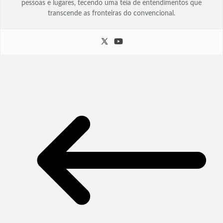
pessoas e lugares, tecendo uma teia de entendimentos que
transcende as fronteiras do convencional.