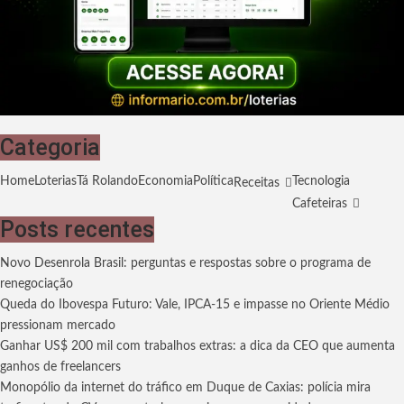
Categoria
Home
Loterias
Tá Rolando
Economia
Política
Tecnologia
Receitas
Cafeteiras
Posts recentes
Novo Desenrola Brasil: perguntas e respostas sobre o programa de
renegociação
Queda do Ibovespa Futuro: Vale, IPCA-15 e impasse no Oriente Médio
pressionam mercado
Ganhar US$ 200 mil com trabalhos extras: a dica da CEO que aumenta
ganhos de freelancers
Monopólio da internet do tráfico em Duque de Caxias: polícia mira