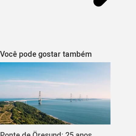
Você pode gostar também
Ponte de Öresund: 25 anos