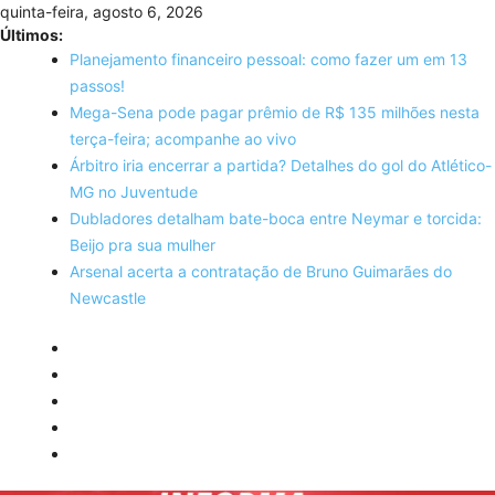
Skip
quinta-feira, agosto 6, 2026
to
Últimos:
content
Planejamento financeiro pessoal: como fazer um em 13
passos!
Mega-Sena pode pagar prêmio de R$ 135 milhões nesta
terça-feira; acompanhe ao vivo
Árbitro iria encerrar a partida? Detalhes do gol do Atlético-
MG no Juventude
Dubladores detalham bate-boca entre Neymar e torcida:
Beijo pra sua mulher
Arsenal acerta a contratação de Bruno Guimarães do
Newcastle