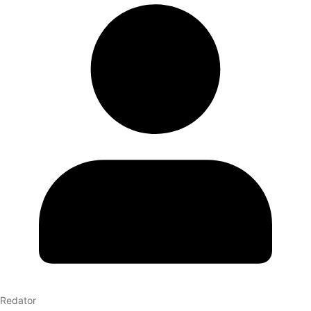
Redator