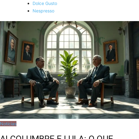
Dolce Gusto
Nespresso
Notícias
ALCOLUMBRE E LULA: O QUE