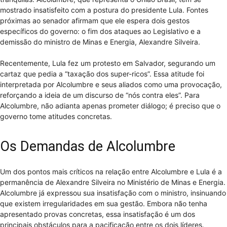
mostrado insatisfeito com a postura do presidente Lula. Fontes
próximas ao senador afirmam que ele espera dois gestos
específicos do governo: o fim dos ataques ao Legislativo e a
demissão do ministro de Minas e Energia, Alexandre Silveira.
Recentemente, Lula fez um protesto em Salvador, segurando um
cartaz que pedia a “taxação dos super-ricos”. Essa atitude foi
interpretada por Alcolumbre e seus aliados como uma provocação,
reforçando a ideia de um discurso de “nós contra eles”. Para
Alcolumbre, não adianta apenas prometer diálogo; é preciso que o
governo tome atitudes concretas.
Os Demandas de Alcolumbre
Um dos pontos mais críticos na relação entre Alcolumbre e Lula é a
permanência de Alexandre Silveira no Ministério de Minas e Energia.
Alcolumbre já expressou sua insatisfação com o ministro, insinuando
que existem irregularidades em sua gestão. Embora não tenha
apresentado provas concretas, essa insatisfação é um dos
principais obstáculos para a pacificação entre os dois líderes.