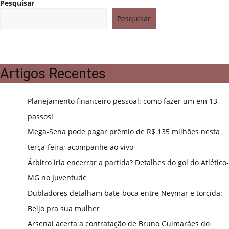
Pesquisar
Pesquisar
Artigos Recentes
Planejamento financeiro pessoal: como fazer um em 13
passos!
Mega-Sena pode pagar prêmio de R$ 135 milhões nesta
terça-feira; acompanhe ao vivo
Árbitro iria encerrar a partida? Detalhes do gol do Atlético-
MG no Juventude
Dubladores detalham bate-boca entre Neymar e torcida:
Beijo pra sua mulher
Arsenal acerta a contratação de Bruno Guimarães do