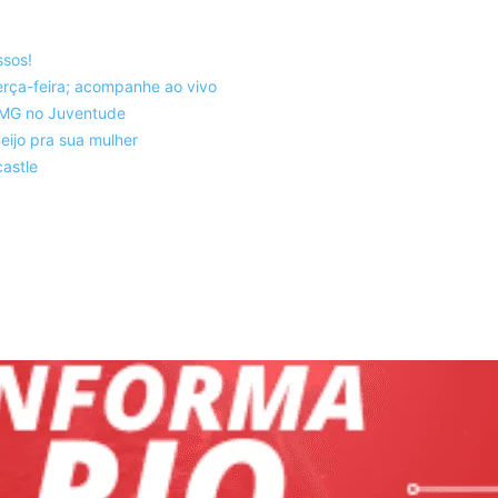
ssos!
rça-feira; acompanhe ao vivo
co-MG no Juventude
eijo pra sua mulher
astle