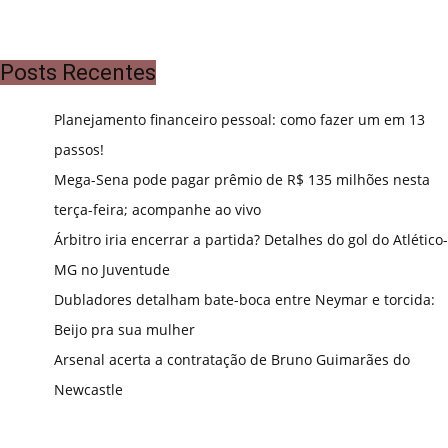
Posts Recentes
Planejamento financeiro pessoal: como fazer um em 13
passos!
Mega-Sena pode pagar prêmio de R$ 135 milhões nesta
terça-feira; acompanhe ao vivo
Árbitro iria encerrar a partida? Detalhes do gol do Atlético-
MG no Juventude
Dubladores detalham bate-boca entre Neymar e torcida:
Beijo pra sua mulher
Arsenal acerta a contratação de Bruno Guimarães do
Newcastle