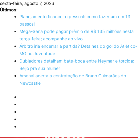
Skip
sexta-feira, agosto 7, 2026
to
Últimos:
content
Planejamento financeiro pessoal: como fazer um em 13
passos!
Mega-Sena pode pagar prêmio de R$ 135 milhões nesta
terça-feira; acompanhe ao vivo
Árbitro iria encerrar a partida? Detalhes do gol do Atlético-
MG no Juventude
Dubladores detalham bate-boca entre Neymar e torcida:
Beijo pra sua mulher
Arsenal acerta a contratação de Bruno Guimarães do
Newcastle