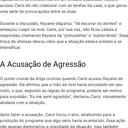
acusou Carol de não colaborar com as tarefas da casa, o que gerou
uma série de provocações entre as duas.
Durante a discussão, Rayane disparou: “Vá escovar os dentes!” e
ameaçou cuspir na rival. Carol, por sua vez, não ficou calada e
respondeu chamando Rayane de “princesinha” e “subterrânea”. Essa
troca de ofensas deixou claro que a situação estava prestes a se
intensificar.
A Acusação de Agressão
O ponto crucial da briga ocorreu quando Carol acusou Rayane de
agressão. Ela afirmou que a mão da rival havia encostado em seu
rosto, o que, segundo as regras do programa, poderia ser motivo
para expulsão. “Eu me senti agredida”, declarou Carol, visivelmente
abalada com a situação.
Após fazer a acusação, Carol tocou o sino, sinalizando para a
produção do programa que algo sério havia acontecido. Essa ação
não apenas demonstrou a gravidade da situação, mas também