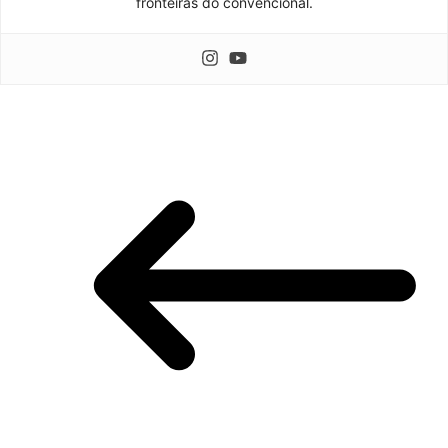
fronteiras do convencional.