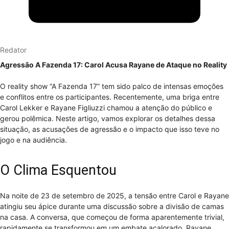
Redator
Agressão A Fazenda 17: Carol Acusa Rayane de Ataque no Reality
O reality show “A Fazenda 17” tem sido palco de intensas emoções
e conflitos entre os participantes. Recentemente, uma briga entre
Carol Lekker e Rayane Figliuzzi chamou a atenção do público e
gerou polêmica. Neste artigo, vamos explorar os detalhes dessa
situação, as acusações de agressão e o impacto que isso teve no
jogo e na audiência.
O Clima Esquentou
Na noite de 23 de setembro de 2025, a tensão entre Carol e Rayane
atingiu seu ápice durante uma discussão sobre a divisão de camas
na casa. A conversa, que começou de forma aparentemente trivial,
rapidamente se transformou em um embate acalorado. Rayane