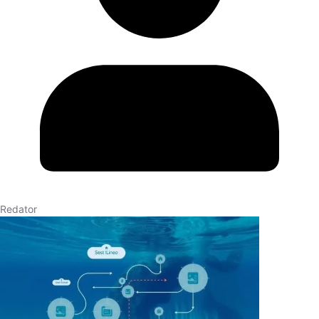
Redator