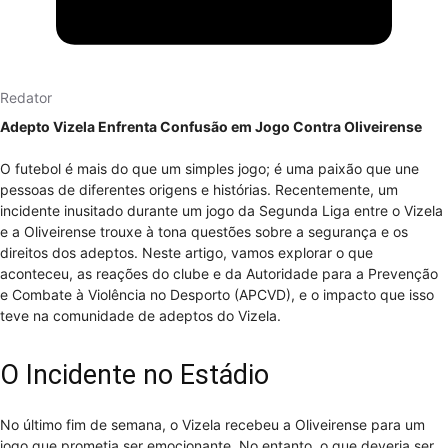
Redator
Adepto Vizela Enfrenta Confusão em Jogo Contra Oliveirense
O futebol é mais do que um simples jogo; é uma paixão que une
pessoas de diferentes origens e histórias. Recentemente, um
incidente inusitado durante um jogo da Segunda Liga entre o Vizela
e a Oliveirense trouxe à tona questões sobre a segurança e os
direitos dos adeptos. Neste artigo, vamos explorar o que
aconteceu, as reações do clube e da Autoridade para a Prevenção
e Combate à Violência no Desporto (APCVD), e o impacto que isso
teve na comunidade de adeptos do Vizela.
O Incidente no Estádio
No último fim de semana, o Vizela recebeu a Oliveirense para um
jogo que prometia ser emocionante. No entanto, o que deveria ser