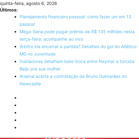
Skip
quinta-feira, agosto 6, 2026
to
Últimos:
content
Planejamento financeiro pessoal: como fazer um em 13
passos!
Mega-Sena pode pagar prêmio de R$ 135 milhões nesta
terça-feira; acompanhe ao vivo
Árbitro iria encerrar a partida? Detalhes do gol do Atlético-
MG no Juventude
Dubladores detalham bate-boca entre Neymar e torcida:
Beijo pra sua mulher
Arsenal acerta a contratação de Bruno Guimarães do
Newcastle