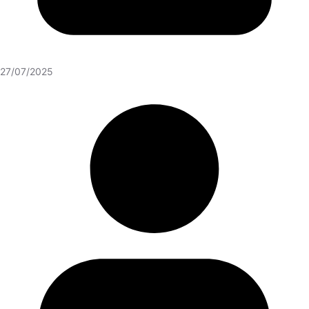
27/07/2025