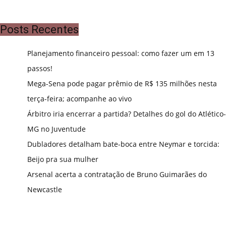
Posts Recentes
Planejamento financeiro pessoal: como fazer um em 13
passos!
Mega-Sena pode pagar prêmio de R$ 135 milhões nesta
terça-feira; acompanhe ao vivo
Árbitro iria encerrar a partida? Detalhes do gol do Atlético-
MG no Juventude
Dubladores detalham bate-boca entre Neymar e torcida:
Beijo pra sua mulher
Arsenal acerta a contratação de Bruno Guimarães do
Newcastle