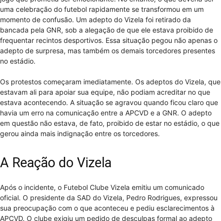
uma celebração do futebol rapidamente se transformou em um
momento de confusão. Um adepto do Vizela foi retirado da
bancada pela GNR, sob a alegação de que ele estava proibido de
frequentar recintos desportivos. Essa situação pegou não apenas o
adepto de surpresa, mas também os demais torcedores presentes
no estádio.
Os protestos começaram imediatamente. Os adeptos do Vizela, que
estavam ali para apoiar sua equipe, não podiam acreditar no que
estava acontecendo. A situação se agravou quando ficou claro que
havia um erro na comunicação entre a APCVD e a GNR. O adepto
em questão não estava, de fato, proibido de estar no estádio, o que
gerou ainda mais indignação entre os torcedores.
A Reação do Vizela
Após o incidente, o Futebol Clube Vizela emitiu um comunicado
oficial. O presidente da SAD do Vizela, Pedro Rodrigues, expressou
sua preocupação com o que aconteceu e pediu esclarecimentos à
APCVD. O clube exigiu um pedido de desculpas formal ao adepto