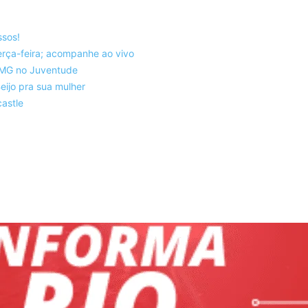
ssos!
rça-feira; acompanhe ao vivo
co-MG no Juventude
eijo pra sua mulher
astle