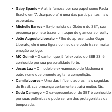
Gaby Spanic
– A atriz famosa por seu papel como Paola
Bracho em “A Usurpadora” é uma das participantes mais
esperadas.
Michelle Barros
– Ex-jornalista da Globo e do SBT, sua
presença promete trazer um toque de glamour ao reality.
João Augusto Liberato
– Filho do apresentador Gugu
Liberato, ele é uma figura conhecida e pode trazer muita
emoção ao jogo.
MC Guimê
– O cantor, que já foi expulso do BBB 23, é
conhecido por sua personalidade forte.
Jesus Luz
– O modelo e ex-namorado de Madonna é
outro nome que promete agitar a competição.
Camila Loures
– Uma das influenciadoras mais seguidas
do Brasil, sua presença certamente atrairá muitos fãs.
Dudu Camargo
– O ex-apresentador do SBT é conhecido
por suas polêmicas e pode ser um dos protagonistas da
temporada.