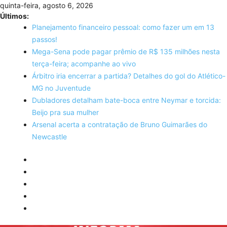
Skip
quinta-feira, agosto 6, 2026
to
Últimos:
content
Planejamento financeiro pessoal: como fazer um em 13
passos!
Mega-Sena pode pagar prêmio de R$ 135 milhões nesta
terça-feira; acompanhe ao vivo
Árbitro iria encerrar a partida? Detalhes do gol do Atlético-
MG no Juventude
Dubladores detalham bate-boca entre Neymar e torcida:
Beijo pra sua mulher
Arsenal acerta a contratação de Bruno Guimarães do
Newcastle