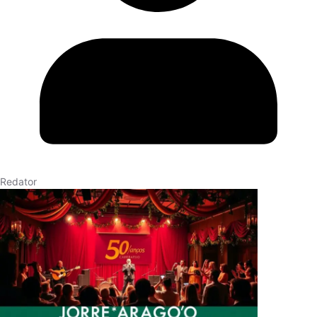
Redator