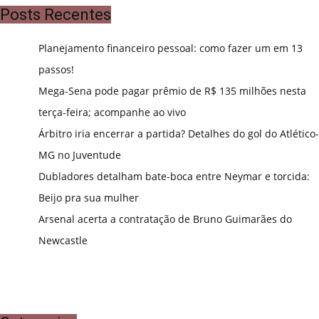
Posts Recentes
Planejamento financeiro pessoal: como fazer um em 13
passos!
Mega-Sena pode pagar prêmio de R$ 135 milhões nesta
terça-feira; acompanhe ao vivo
Árbitro iria encerrar a partida? Detalhes do gol do Atlético-
MG no Juventude
Dubladores detalham bate-boca entre Neymar e torcida:
Beijo pra sua mulher
Arsenal acerta a contratação de Bruno Guimarães do
Newcastle