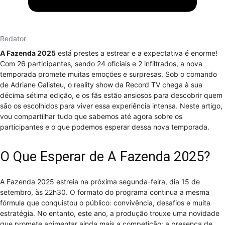
Redator
A Fazenda 2025
está prestes a estrear e a expectativa é enorme!
Com 26 participantes, sendo 24 oficiais e 2 infiltrados, a nova
temporada promete muitas emoções e surpresas. Sob o comando
de Adriane Galisteu, o reality show da Record TV chega à sua
décima sétima edição, e os fãs estão ansiosos para descobrir quem
são os escolhidos para viver essa experiência intensa. Neste artigo,
vou compartilhar tudo que sabemos até agora sobre os
participantes e o que podemos esperar dessa nova temporada.
O Que Esperar de A Fazenda 2025?
A Fazenda 2025 estreia na próxima segunda-feira, dia 15 de
setembro, às 22h30. O formato do programa continua a mesma
fórmula que conquistou o público: convivência, desafios e muita
estratégia. No entanto, este ano, a produção trouxe uma novidade
que promete apimentar ainda mais a competição: a presença de