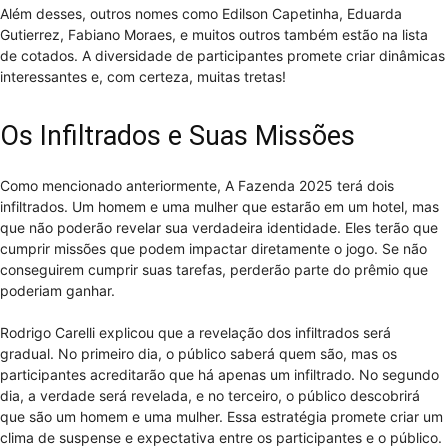
Além desses, outros nomes como Edilson Capetinha, Eduarda
Gutierrez, Fabiano Moraes, e muitos outros também estão na lista
de cotados. A diversidade de participantes promete criar dinâmicas
interessantes e, com certeza, muitas tretas!
Os Infiltrados e Suas Missões
Como mencionado anteriormente, A Fazenda 2025 terá dois
infiltrados. Um homem e uma mulher que estarão em um hotel, mas
que não poderão revelar sua verdadeira identidade. Eles terão que
cumprir missões que podem impactar diretamente o jogo. Se não
conseguirem cumprir suas tarefas, perderão parte do prêmio que
poderiam ganhar.
Rodrigo Carelli explicou que a revelação dos infiltrados será
gradual. No primeiro dia, o público saberá quem são, mas os
participantes acreditarão que há apenas um infiltrado. No segundo
dia, a verdade será revelada, e no terceiro, o público descobrirá
que são um homem e uma mulher. Essa estratégia promete criar um
clima de suspense e expectativa entre os participantes e o público.