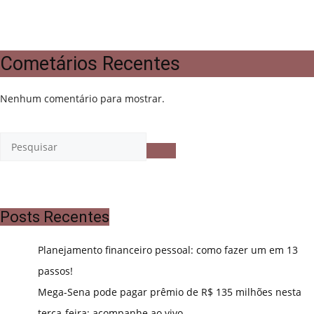
Cometários Recentes
Nenhum comentário para mostrar.
Posts Recentes
Planejamento financeiro pessoal: como fazer um em 13
passos!
Mega-Sena pode pagar prêmio de R$ 135 milhões nesta
terça-feira; acompanhe ao vivo