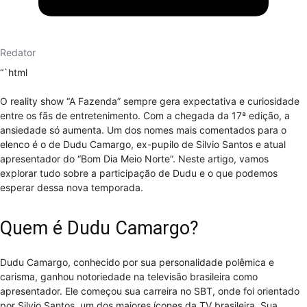
Redator
“`html
O reality show “A Fazenda” sempre gera expectativa e curiosidade
entre os fãs de entretenimento. Com a chegada da 17ª edição, a
ansiedade só aumenta. Um dos nomes mais comentados para o
elenco é o de Dudu Camargo, ex-pupilo de Silvio Santos e atual
apresentador do “Bom Dia Meio Norte”. Neste artigo, vamos
explorar tudo sobre a participação de Dudu e o que podemos
esperar dessa nova temporada.
Quem é Dudu Camargo?
Dudu Camargo, conhecido por sua personalidade polêmica e
carisma, ganhou notoriedade na televisão brasileira como
apresentador. Ele começou sua carreira no SBT, onde foi orientado
por Silvio Santos, um dos maiores ícones da TV brasileira. Sua