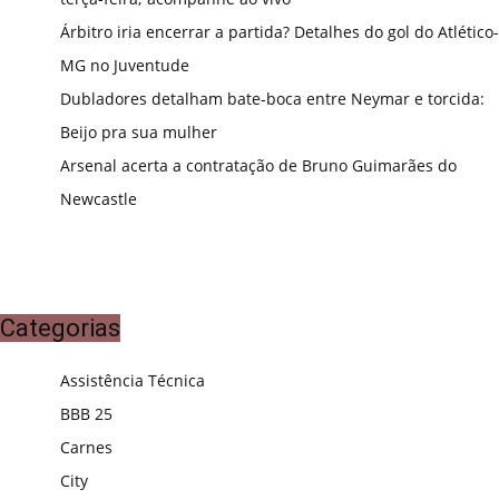
Árbitro iria encerrar a partida? Detalhes do gol do Atlético-
MG no Juventude
Dubladores detalham bate-boca entre Neymar e torcida:
Beijo pra sua mulher
Arsenal acerta a contratação de Bruno Guimarães do
Newcastle
Categorias
Assistência Técnica
BBB 25
Carnes
City