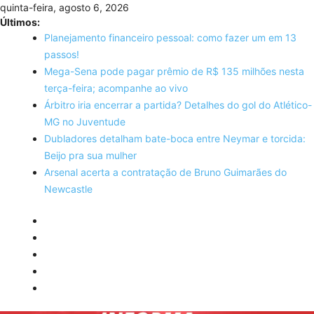
Skip
quinta-feira, agosto 6, 2026
to
Últimos:
content
Planejamento financeiro pessoal: como fazer um em 13
passos!
Mega-Sena pode pagar prêmio de R$ 135 milhões nesta
terça-feira; acompanhe ao vivo
Árbitro iria encerrar a partida? Detalhes do gol do Atlético-
MG no Juventude
Dubladores detalham bate-boca entre Neymar e torcida:
Beijo pra sua mulher
Arsenal acerta a contratação de Bruno Guimarães do
Newcastle