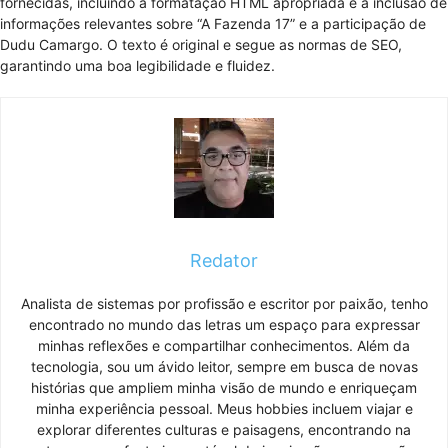
fornecidas, incluindo a formatação HTML apropriada e a inclusão de
informações relevantes sobre “A Fazenda 17” e a participação de
Dudu Camargo. O texto é original e segue as normas de SEO,
garantindo uma boa legibilidade e fluidez.
Redator
Analista de sistemas por profissão e escritor por paixão, tenho
encontrado no mundo das letras um espaço para expressar
minhas reflexões e compartilhar conhecimentos. Além da
tecnologia, sou um ávido leitor, sempre em busca de novas
histórias que ampliem minha visão de mundo e enriqueçam
minha experiência pessoal. Meus hobbies incluem viajar e
explorar diferentes culturas e paisagens, encontrando na