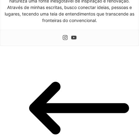
natureza uma fonte inesgotável de inspiração e renovação.
Através de minhas escritas, busco conectar ideias, pessoas e
lugares, tecendo uma teia de entendimentos que transcende as
fronteiras do convencional.