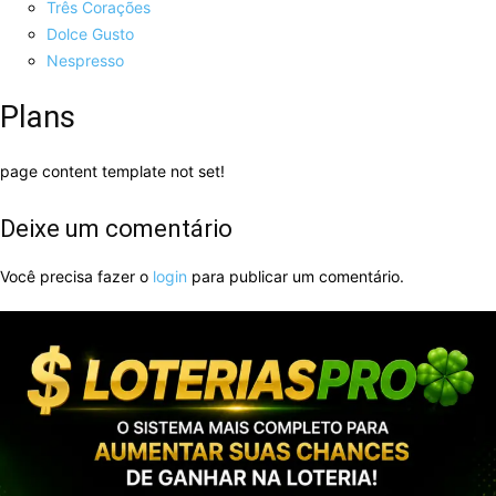
Três Corações
Dolce Gusto
Nespresso
Plans
page content template not set!
Deixe um comentário
Você precisa fazer o
login
para publicar um comentário.