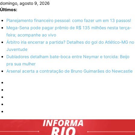
Skip
domingo, agosto 9, 2026
to
Últimos:
content
Planejamento financeiro pessoal: como fazer um em 13 passos!
Mega-Sena pode pagar prêmio de R$ 135 milhões nesta terça-
feira; acompanhe ao vivo
Árbitro iria encerrar a partida? Detalhes do gol do Atlético-MG no
Juventude
Dubladores detalham bate-boca entre Neymar e torcida: Beijo
pra sua mulher
Arsenal acerta a contratação de Bruno Guimarães do Newcastle