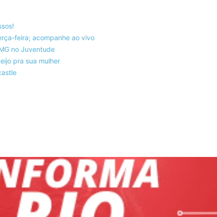
ssos!
rça-feira; acompanhe ao vivo
co-MG no Juventude
eijo pra sua mulher
astle