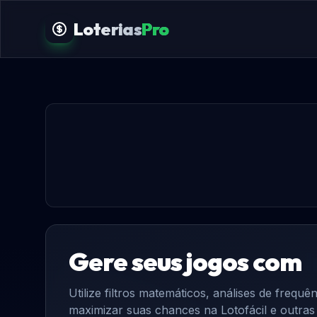
Loterias
Pro
Gere seus jogos com
I
Utilize filtros matemáticos, análises de freq
maximizar suas chances na Lotofácil e outras l